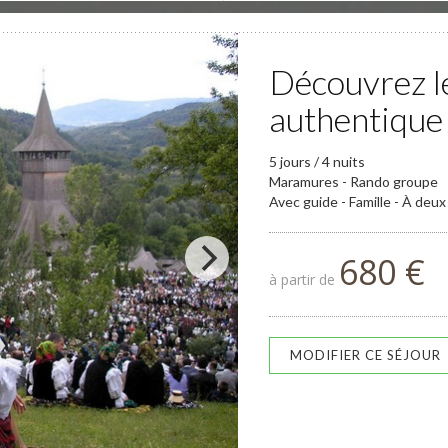
Découvrez 
authentique
5 jours / 4 nuits
Maramures - Rando groupe
Avec guide - Famille - À deux
680 €
à partir de
MODIFIER CE SÉJOUR