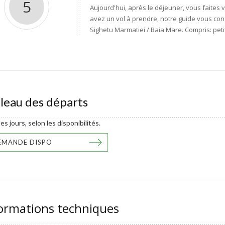
5
Aujourd'hui, après le déjeuner, vous faites v
avez un vol à prendre, notre guide vous con
Sighetu Marmatiei / Baia Mare. Compris: peti
leau des départs
es jours, selon les disponibilités.
EMANDE DISPO
ormations techniques