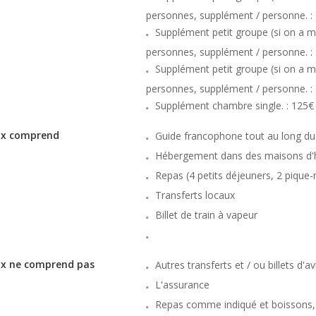
personnes, supplément / personne. :
Supplément petit groupe (si on a m
personnes, supplément / personne. :
Supplément petit groupe (si on a m
personnes, supplément / personne. :
Supplément chambre single. : 125€
rix comprend
Guide francophone tout au long d
Hébergement dans des maisons d'h
Repas (4 petits déjeuners, 2 pique-n
Transferts locaux
Billet de train à vapeur
ix ne comprend pas
Autres transferts et / ou billets d'a
L'assurance
Repas comme indiqué et boissons, 