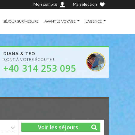
Mon compte
Ma sélection
SÉJOUR SUR MESURE
AVANT LE VOYAGE
L'AGENCE
DIANA & TEO
SONT À VOTRE ÉCOUTE !
+40 314 253 095
Voir les séjours