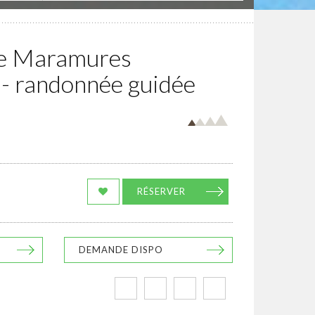
le Maramures
 - randonnée guidée
RÉSERVER
DEMANDE DISPO