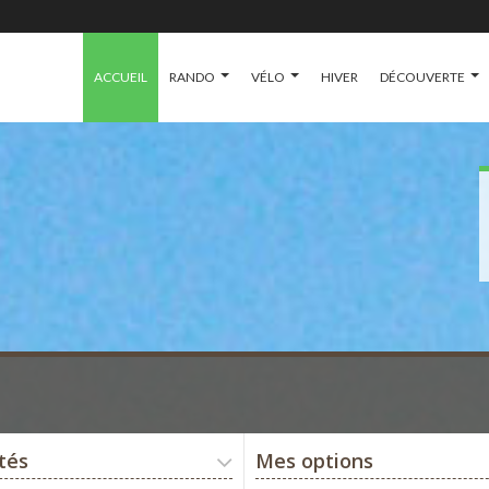
ACCUEIL
RANDO
VÉLO
HIVER
DÉCOUVERTE
ités
Mes options