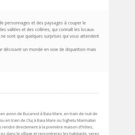
, de personnages et des paysages à couper le
s vallées et des collines, qui connaît les locaux.
ne ne sont que quelques surprises qui vous attendent
ur découvrir un monde en voie de disparition mais
n avion de Bucarest à Baia Mare, en train de nuit de
ou en train de Cluj à Baia Mare ou Sighetu Marmatiei.
s rendre directement à la première maison d'hôtes,
z dans le village et rencontrerez les habitants, serez