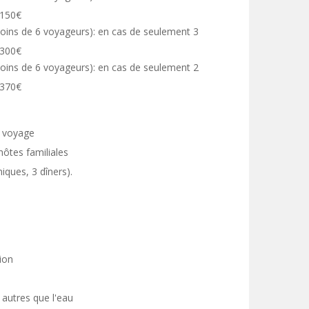
 150€
oins de 6 voyageurs): en cas de seulement 3
 300€
oins de 6 voyageurs): en cas de seulement 2
 370€
u voyage
ôtes familiales
iques, 3 dîners).
vion
autres que l'eau