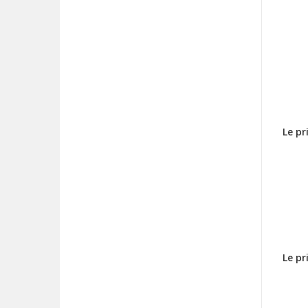
Le p
Le pr