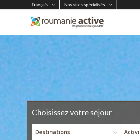
Français
Nos sites spécialisés
Choisissez votre séjour
Destinations
Activ