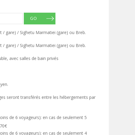
GO
/ gare) / Sighetu Marmatiei (gare) ou Breb.
/ gare) / Sighetu Marmatiei (gare) ou Breb.
le, avec salles de bain privés
oyen.
es seront transférés entre les hébergements par
oins de 6 voyageurs): en cas de seulement 5
 70€
oins de 6 voyageurs): en cas de seulement 4