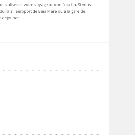
os valises et votre voyage touche à sa fin. Si vous
duira à l'aéroport de Baia Mare ou à la gare de
t-déjeuner.