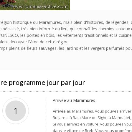
a région historique du Maramures, mais plein d'histoires, de légendes
écialisé, très bien informé du lieu, qui connaît les chemins sinueux de
 l'UNESCO, les portes en bois, les vêtements traditionnels et la cuisi
lent découvrir l'âme de cette région.
s pleins de fleurs sauvages, les jardins et les vergers parfumés po
re programme jour par jour
Arrivée au Maramures
1
Arrivée au Maramures. Vous pouvez arriver e
Bucarest à Baia Mare ou Sighetu Marmatiei, 
Si vous arrivez en voiture, vous pouvez vou
dans le village de Breb. Vous vous promènere