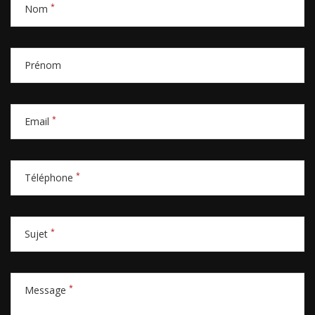
*
Nom
Prénom
*
Email
*
Téléphone
*
Sujet
*
Message