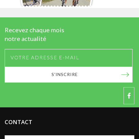
Recevez chaque mois
notre actualité
S'INSCRIRE
CONTACT